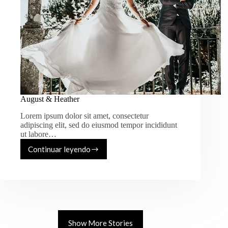
August & Heather
Lorem ipsum dolor sit amet, consectetur
adipiscing elit, sed do eiusmod tempor incididunt
ut labore…
Continuar leyendo
August
&
Heather
Show More Stories