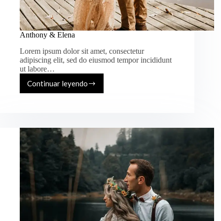
Anthony & Elena
Lorem ipsum dolor sit amet, consectetur
adipiscing elit, sed do eiusmod tempor incididunt
ut labore…
Continuar leyendo
Anthony
&
Elena