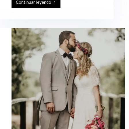
Continuar leyendo
Vincent
&
Jane