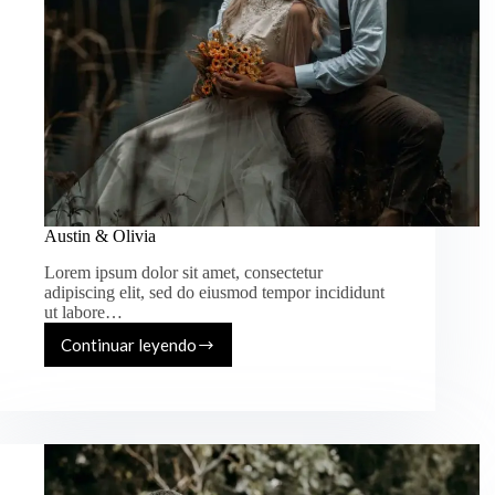
Austin & Olivia
Lorem ipsum dolor sit amet, consectetur
adipiscing elit, sed do eiusmod tempor incididunt
ut labore…
Continuar leyendo
Austin
&
Olivia