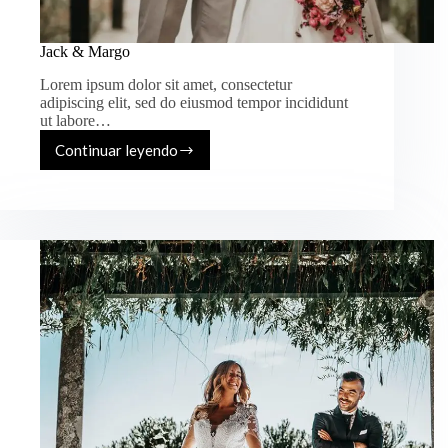
Jack & Margo
Lorem ipsum dolor sit amet, consectetur
adipiscing elit, sed do eiusmod tempor incididunt
ut labore…
Continuar leyendo
Jack
&
Margo