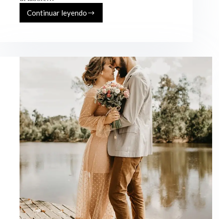
Continuar leyendo
Michael
&
Stacy