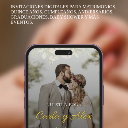
INVITACIONES DIGITALES PARA MATRIMONIOS,
QUINCE AÑOS, CUMPLEAÑOS, ANIVERSARIOS,
GRADUACIONES, BABY SHOWER Y MÁS
EVENTOS.